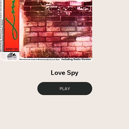
Love Spy
PLAY