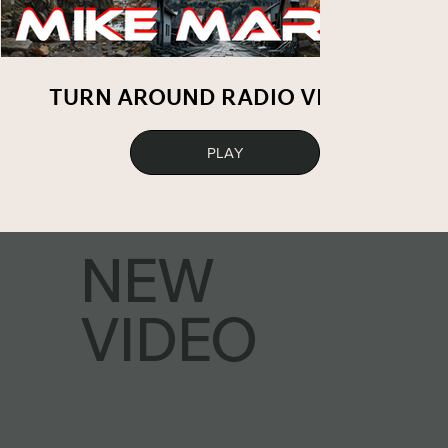
TURN AROUND RADIO VERSION
PLAY
NEW
VIDEO