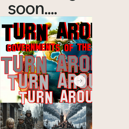
soon....